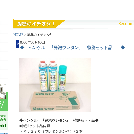
HOME
> 厨機のイチオシ!
0000年00月00日
◆ ヘンケル 『発泡ウレタン』 特別セット品 ◆
◆ヘンケル 『発泡ウレタン』 特別セット品◆
■特別セット品内容
・Ｍ５２７０（ウレタンボンベ）×２本