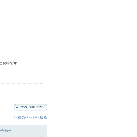
にお得です
>>前のページへ戻る
い合わせ